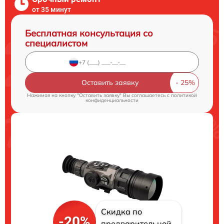
от 35 минут
Бесплатная консультация со
специалистом
Оставить заявку
Нажимая на кнопку "Оставить заявку" Вы соглашаетесь c
политикой
конфиденциальности
Скидка по
-20%
предварительной