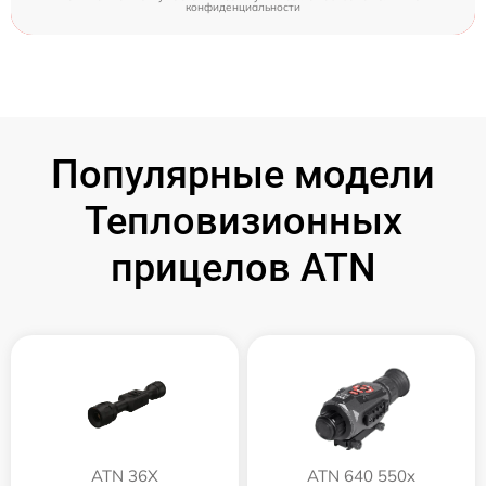
конфиденциальности
Популярные модели
Тепловизионных
прицелов ATN
ATN 36X
ATN 640 550x