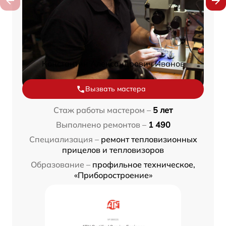
Константин Александрович Иванов
Вызвать мастера
Стаж работы мастером –
5 лет
Выполнено ремонтов –
1 490
Специализация –
ремонт тепловизионных
прицелов и тепловизоров
Образование –
профильное техническое,
«Приборостроение»