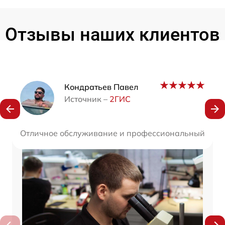
Отзывы наших клиентов
Наши мастера
Кондратьев Павел
Источник –
2ГИС
Отличное обслуживание и профессиональный подход