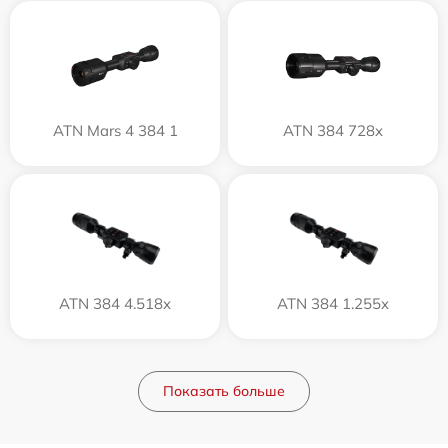
ATN Mars 4 384 1
ATN 384 728x
ATN 384 4.518x
ATN 384 1.255x
Показать больше