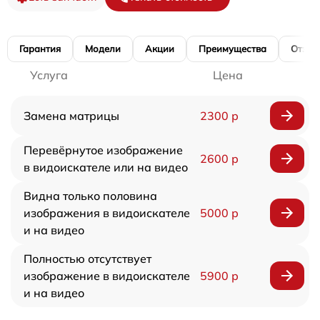
Гарантия
Модели
Акции
Преимущества
Отзы
Услуга
Цена
Замена матрицы
2300 р
Перевёрнутое изображение
2600 р
в видоискателе или на видео
Видна только половина
изображения в видоискателе
5000 р
и на видео
Полностью отсутствует
изображение в видоискателе
5900 р
и на видео