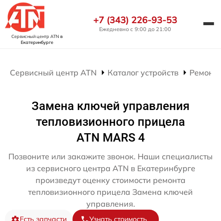
+7 (343) 226-93-53
Ежедневно с 9:00 до 21:00
Сервисный центр ATN
в
Екатеринбурге
Сервисный центр ATN
Каталог устройств
Ремонт
Замена ключей управления
тепловизионного прицела
ATN MARS 4
Позвоните или закажите звонок. Наши специалисты
из сервисного центра ATN в Екатеринбурге
произведут оценку стоимости ремонта
тепловизионного прицела Замена ключей
управления.
Есть запчасти
Узнать стоимость