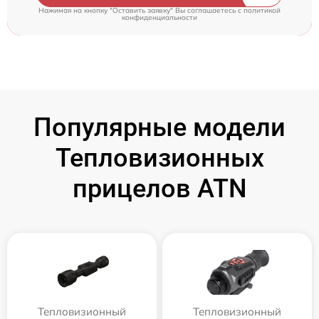
Нажимая на кнопку "Оставить заявку" Вы соглашаетесь c
политикой
конфиденциальности
Популярные модели
Тепловизионных
прицелов ATN
Тепловизионный
Тепловизионный