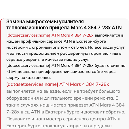
Замена микросхемы усилителя
тепловизионного прицела Mars 4 384 7-28x ATN
[dataset:services:name] ATN Mars 4 384 7-28x
выполняется в
нашем профильном сервисе ATN в Екатеринбурге
мастерами с огромным опытом - от 5 лет. На все виды услуг
и запчасти предоставляем расширенную гарантию - мы в
сервисе уверены в качестве наших услуг.
[dataset:services:name] ATN Mars 4 384 7-28x будет стоить на
-15% дешевле при оформлении заказа на сайте через
форму заказа звонка.
[dataset:services:name] ATN Mars 4 384 7-28x
выполняется на выезде, если не требует большого
оборудования и длительного времени ремонта. В
таких случаях наш мастер привезет ATN Mars 4 384
7-28x в сц ATN в Екатеринбурге и доставит обратно.
Позвоните и наш мастер сервисного центра ATN в
Екатеринбурге проконсультирует и определит