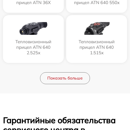
прицел ATN 36X
прицел ATN 640 550x
Тепловизионный
Тепловизионный
прицел ATN 640
прицел ATN 640
2.525x
1.515x
Показать больше
Гарантийные обязательства
сервисного центра в