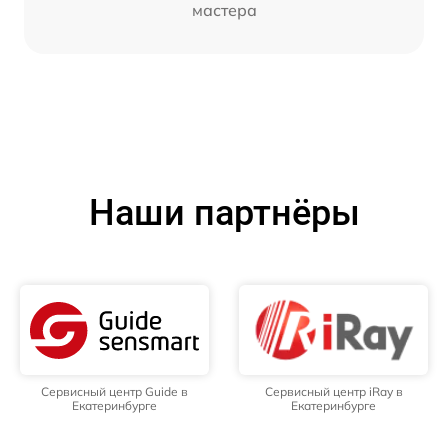
мастера
Наши партнёры
Сервисный центр Guide в
Сервисный центр iRay в
Екатеринбурге
Екатеринбурге