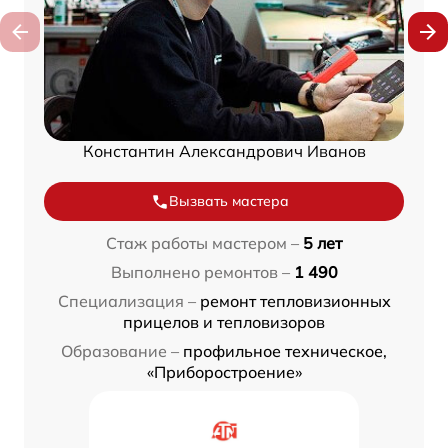
Константин Александрович Иванов
Вызвать мастера
Стаж работы мастером –
5 лет
Выполнено ремонтов –
1 490
Специализация –
ремонт тепловизионных
прицелов и тепловизоров
Образование –
профильное техническое,
«Приборостроение»