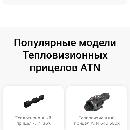
Популярные модели
Тепловизионных
прицелов ATN
Тепловизионный
Тепловизионный
прицел ATN 36X
прицел ATN 640 550x