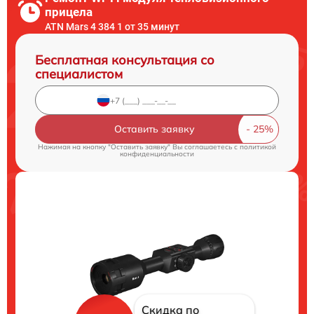
прицела
ATN Mars 4 384 1 от 35 минут
Бесплатная консультация со
специалистом
Оставить заявку
Нажимая на кнопку "Оставить заявку" Вы соглашаетесь c
политикой
конфиденциальности
Скидка по