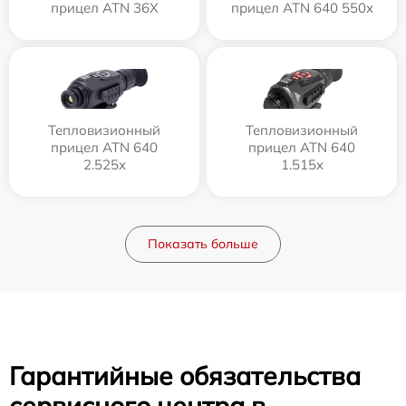
прицел ATN 36X
прицел ATN 640 550x
Тепловизионный
Тепловизионный
прицел ATN 640
прицел ATN 640
2.525x
1.515x
Показать больше
Гарантийные обязательства
сервисного центра в