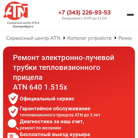
+7 (343) 226-93-53
Ежедневно с 9:00 до 21:00
Сервисный центр ATN
в
Екатеринбурге
Сервисный центр ATN
Каталог устройств
Ремонт
Ремонт электронно-лучевой
трубки тепловизионного
прицела
ATN 640 1.515x
Официальный сервис
Гарантийное обслуживание
тепловизионного прицела ATN до 3 лет
Диагностика за наш счет,
ремонт по желанию
Бесплатный выезд курьера