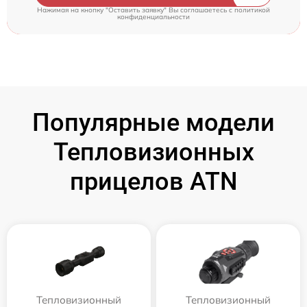
Нажимая на кнопку "Оставить заявку" Вы соглашаетесь c
политикой
конфиденциальности
Популярные модели
Тепловизионных
прицелов ATN
Тепловизионный
Тепловизионный