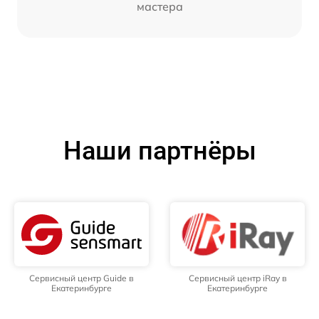
мастера
Наши партнёры
Сервисный центр Guide в
Сервисный центр iRay в
Екатеринбурге
Екатеринбурге