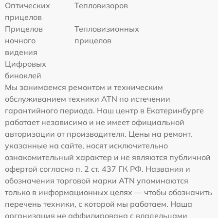
Оптических
Тепловизоров
прицелов
Прицелов
Тепловизионных
ночного
прицелов
видения
Цифровых
биноклей
Мы занимаемся ремонтом и техническим
обслуживанием техники ATN по истечении
гарантийного периода. Наш центр в Екатеринбурге
работает независимо и не имеет официальной
авторизации от производителя. Цены на ремонт,
указанные на сайте, носят исключительно
ознакомительный характер и не являются публичной
офертой согласно п. 2 ст. 437 ГК РФ. Названия и
обозначения торговой марки ATN упоминаются
только в информационных целях — чтобы обозначить
перечень техники, с которой мы работаем. Наша
организация не аффилирована с владельцами