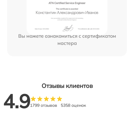
Вы можете ознакомиться с сертификатом
мастера
Отзывы клиентов
4.9
1799 отзывов
5358 оценок