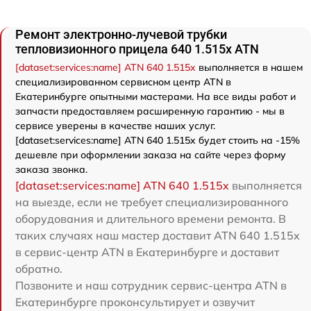
Ремонт электронно-лучевой трубки
тепловизионного прицела 640 1.515x ATN
[dataset:services:name] ATN 640 1.515x
выполняется в нашем
специализированном сервисном центр ATN в
Екатеринбурге опытными мастерами. На все виды работ и
запчасти предоставляем расширенную гарантию - мы в
сервисе уверены в качестве наших услуг.
[dataset:services:name] ATN 640 1.515x будет стоить на -15%
дешевле при оформлении заказа на сайте через форму
заказа звонка.
[dataset:services:name] ATN 640 1.515x
выполняется
на выезде, если не требует специализированного
оборудования и длительного времени ремонта. В
таких случаях наш мастер доставит ATN 640 1.515x
в сервис-центр ATN в Екатеринбурге и доставит
обратно.
Позвоните и наш сотрудник сервис-центра ATN в
Екатеринбурге проконсультирует и озвучит