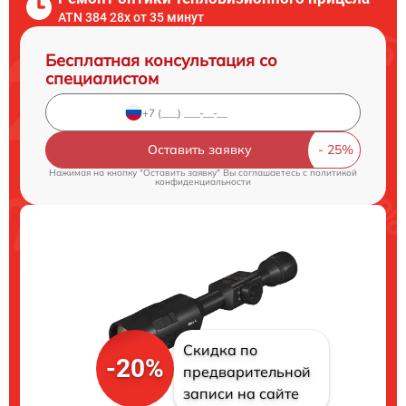
ATN 384 28x от 35 минут
Бесплатная консультация со
специалистом
Оставить заявку
Нажимая на кнопку "Оставить заявку" Вы соглашаетесь c
политикой
конфиденциальности
Скидка по
-20%
предварительной
записи на сайте