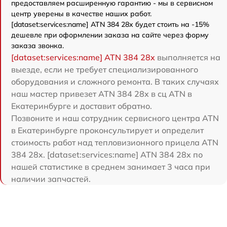
предоставляем расширенную гарантию - мы в сервисном
центр уверены в качестве наших работ.
[dataset:services:name] ATN 384 28x будет стоить на -15%
дешевле при оформлении заказа на сайте через форму
заказа звонка.
[dataset:services:name] ATN 384 28x
выполняется на
выезде, если не требует специализированного
оборудования и сложного ремонта. В таких случаях
наш мастер привезет ATN 384 28x в сц ATN в
Екатеринбурге и доставит обратно.
Позвоните и наш сотрудник сервисного центра ATN
в Екатеринбурге проконсультирует и определит
стоимость работ над тепловизионного прицела ATN
384 28x. [dataset:services:name] ATN 384 28x по
нашей статистике в среднем занимает 3 часа при
наличии запчастей.