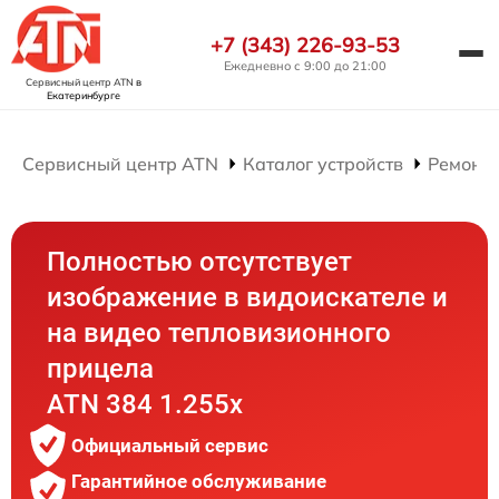
+7 (343) 226-93-53
Ежедневно с 9:00 до 21:00
Сервисный центр ATN
в
Екатеринбурге
Сервисный центр ATN
Каталог устройств
Ремонт
Полностью отсутствует
изображение в видоискателе и
на видео тепловизионного
прицела
ATN 384 1.255х
Официальный сервис
Гарантийное обслуживание