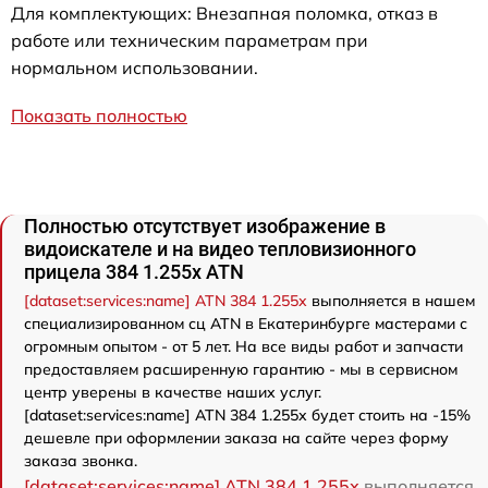
Для комплектующих: Внезапная поломка, отказ в
работе или техническим параметрам при
нормальном использовании.
Показать полностью
Полностью отсутствует изображение в
видоискателе и на видео тепловизионного
прицела 384 1.255х ATN
[dataset:services:name] ATN 384 1.255х
выполняется в нашем
специализированном сц ATN в Екатеринбурге мастерами с
огромным опытом - от 5 лет. На все виды работ и запчасти
предоставляем расширенную гарантию - мы в сервисном
центр уверены в качестве наших услуг.
[dataset:services:name] ATN 384 1.255х будет стоить на -15%
дешевле при оформлении заказа на сайте через форму
заказа звонка.
[dataset:services:name] ATN 384 1.255х
выполняется