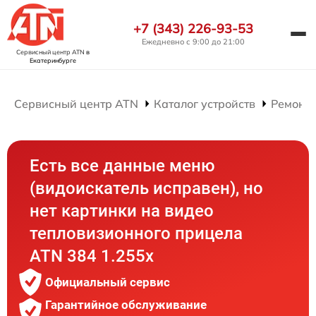
+7 (343) 226-93-53
Ежедневно с 9:00 до 21:00
Сервисный центр ATN
в
Екатеринбурге
Сервисный центр ATN
Каталог устройств
Ремонт
Есть все данные меню
(видоискатель исправен), но
нет картинки на видео
тепловизионного прицела
ATN 384 1.255х
Официальный сервис
Гарантийное обслуживание