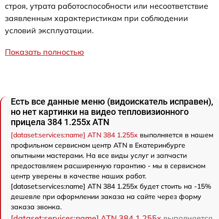
строя, утрата работоспособности или несоответствие
заявленным характеристикам при соблюдении
условий эксплуатации.
Показать полностью
Есть все данные меню (видоискатель исправен),
но нет картинки на видео тепловизионного
прицела 384 1.255х ATN
[dataset:services:name] ATN 384 1.255х
выполняется в нашем
профильном сервисном центр ATN в Екатеринбурге
опытными мастерами. На все виды услуг и запчасти
предоставляем расширенную гарантию - мы в сервисном
центр уверены в качестве наших работ.
[dataset:services:name] ATN 384 1.255х будет стоить на -15%
дешевле при оформлении заказа на сайте через форму
заказа звонка.
[dataset:services:name] ATN 384 1.255х
выполняется