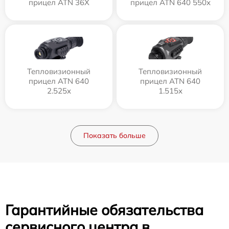
прицел ATN 36X
прицел ATN 640 550x
Тепловизионный
Тепловизионный
прицел ATN 640
прицел ATN 640
2.525x
1.515x
Показать больше
Гарантийные обязательства
сервисного центра в