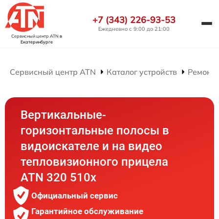
+7 (343) 226-93-53
Ежедневно с 9:00 до 21:00
Сервисный центр ATN
в
Екатеринбурге
Сервисный центр ATN
Каталог устройств
Ремонт
Вертикальные-
горизонтальные полосы в
видоискателе и на видео
тепловизионного прицела
ATN 320 510x
Официальный сервис
Гарантийное обслуживание