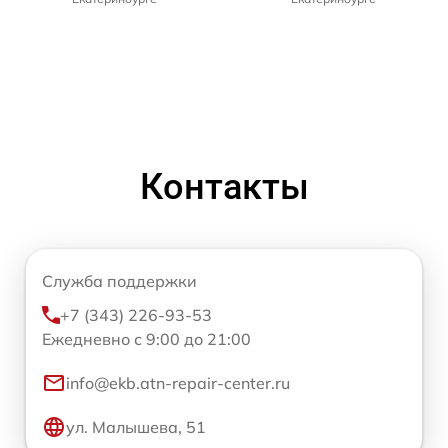
Контакты
Служба поддержки
+7 (343) 226-93-53
Ежедневно с 9:00 до 21:00
info@ekb.atn-repair-center.ru
ул. Малышева, 51