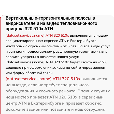
Вертикальные-горизонтальные полосы в
видоискателе и на видео тепловизионного
прицела 320 510x ATN
[dataset:services:name] ATN 320 510x
выполняется в нашем
специализированном сервисе ATN в Екатеринбурге
мастерами с огромным опытом - от 5 лет. На все виды услуг
и запчасти предоставляем расширенную гарантию - мы в
сервисе уверены в качестве наших услуг.
[dataset:services:name] ATN 320 510x будет стоить на -15%
дешевле при оформлении заказа на сайте через звонок
или форму обратной связи.
[dataset:services:name] ATN 320 510x
выполняется
на выезде, если не требует специального
оборудования и сложного ремонта. В таких случаях
наш мастер привезет ATN 320 510x в сервисный
центр ATN в Екатеринбурге и привезет обратно.
Закажите звонок или позвоните и наш сотрудник