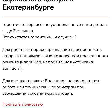
Екатеринбурге
Гарантия от сервиса: на установленные нами детали
— до 3 месяцев.
Что считается гарантийным случаем?
Для работ: Повторное проявление неисправности,
который напрямую связан с качеством проведенного
ремонта (например, неправильная установка
запчасти).
Для комплектующих: Внезапная поломка, отказ в
работе или техническим параметрам при
соблюдении условий эксплуатации.
Показать полностью