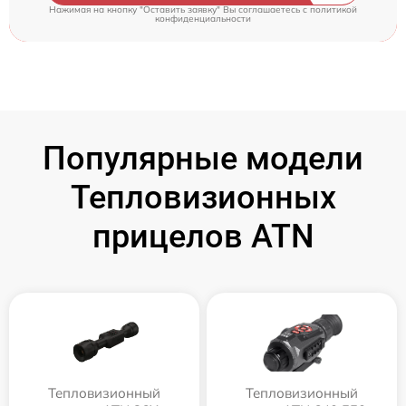
Нажимая на кнопку "Оставить заявку" Вы соглашаетесь c
политикой
конфиденциальности
Популярные модели
Тепловизионных
прицелов ATN
Тепловизионный
Тепловизионный