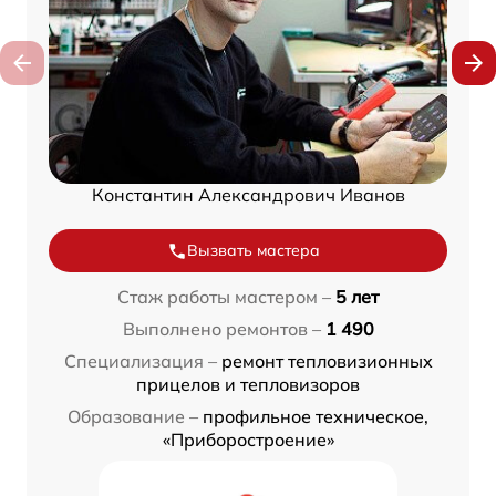
Константин Александрович Иванов
Вызвать мастера
Стаж работы мастером –
5 лет
Выполнено ремонтов –
1 490
Специализация –
ремонт тепловизионных
прицелов и тепловизоров
Образование –
профильное техническое,
«Приборостроение»