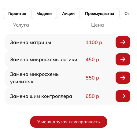
Гарантия
Модели
Акции
Преимущества
Отзы
Услуга
Цена
Замена матрицы
1100 р
Замена микросхемы логики
450 р
Замена микросхемы
550 р
усилителя
Замена шим контроллера
650 р
У меня другая неисправность