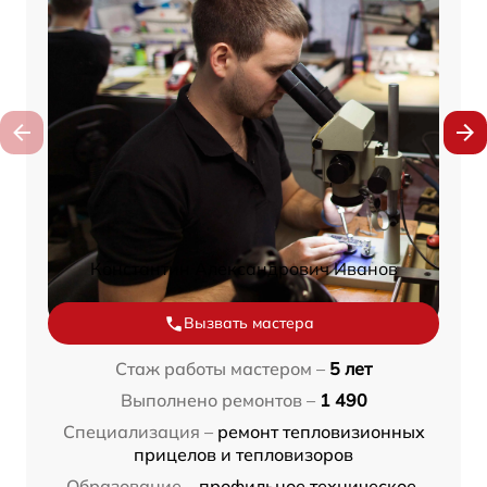
Константин Александрович Иванов
Вызвать мастера
Стаж работы мастером –
5 лет
Выполнено ремонтов –
1 490
Специализация –
ремонт тепловизионных
прицелов и тепловизоров
Образование –
профильное техническое,