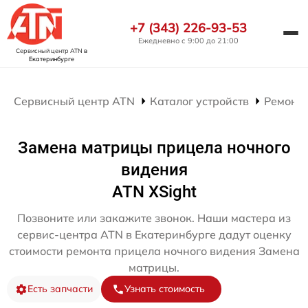
+7 (343) 226-93-53
Ежедневно с 9:00 до 21:00
Сервисный центр ATN
в
Екатеринбурге
Сервисный центр ATN
Каталог устройств
Ремонт 
Замена матрицы прицела ночного
видения
ATN XSight
Позвоните или закажите звонок. Наши мастера из
сервис-центра ATN в Екатеринбурге дадут оценку
стоимости ремонта прицела ночного видения Замена
матрицы.
Есть запчасти
Узнать стоимость