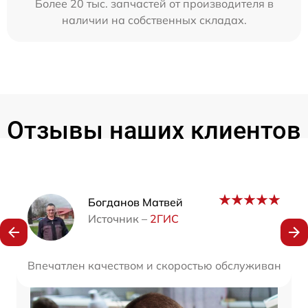
Более 20 тыс. запчастей от производителя в
наличии на собственных складах.
Отзывы наших клиентов
Наши мастера
Богданов Матвей
Источник –
2ГИС
Впечатлен качеством и скоростью обслуживания. П