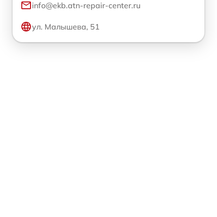
info@ekb.atn-repair-center.ru
ул. Малышева, 51