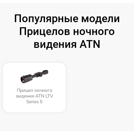
Популярные модели
Прицелов ночного
видения ATN
Прицел ночного
видения ATN LTV
Series 5