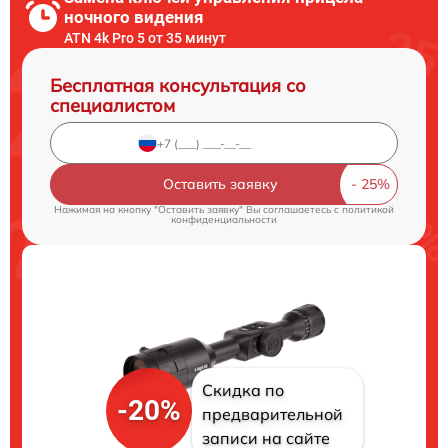
ночного видения
ATN 4k Pro 5 от 35 минут
Бесплатная консультация со
специалистом
Оставить заявку
Нажимая на кнопку "Оставить заявку" Вы соглашаетесь c
политикой
конфиденциальности
Скидка по
-20%
предварительной
записи на сайте