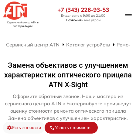
+7 (343) 226-93-53
Ежедневно с 9:00 до 21:00
Позвонить
мне утром
Сервисный центр ATN
в
Екатеринбурге
Сервисный центр ATN
Каталог устройств
Ремонт 
Замена объективов с улучшением
характеристик оптического прицела
ATN X-Sight
Оформите обратный звонок. Наши мастера из
сервисного центра ATN в Екатеринбурге произведут
оценку стоимости ремонта оптического прицела
Замена объективов с улучшением характеристик.
Есть запчасти
Узнать стоимость