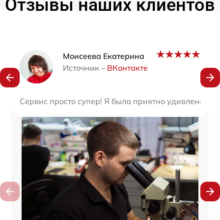
Отзывы наших клиентов
Наши мастера
Моисеева Екатерина
Источник –
ВКонтакте
Сервис просто супер! Я была приятно удивлена ск