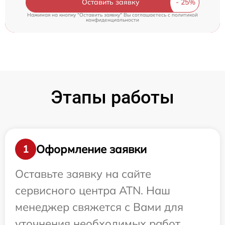
Оставить заявку
Нажимая на кнопку "Оставить заявку" Вы соглашаетесь c
политикой
конфиденциальности
Этапы работы
Оформление заявки
1
Оставьте заявку на сайте
сервисного центра ATN. Наш
менеджер свяжется с Вами для
уточнения необходимых работ