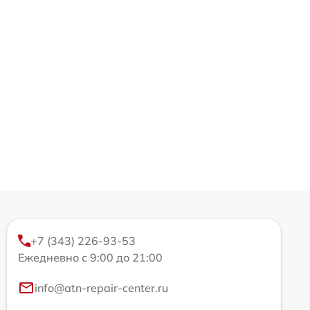
+7 (343) 226-93-53
Ежедневно с 9:00 до 21:00
info@atn-repair-center.ru