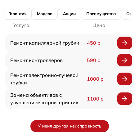
Гарантия
Модели
Акции
Преимущества
Отзы
Услуга
Цена
Ремонт капиллярной трубки
450 р
Ремонт контроллеров
590 р
Ремонт электронно-лучевой
1000 р
трубки
Замена объективов с
1100 р
улучшением характеристик
У меня другая неисправность