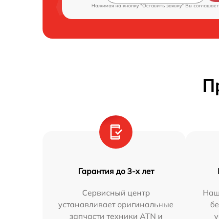
Нажимая на кнопку "Оставить заявку" Вы соглашает
П
Гарантия до 3-х лет
Сервисный центр
Наш
устанавливает оригинальные
бе
запчасти техники ATN и
у