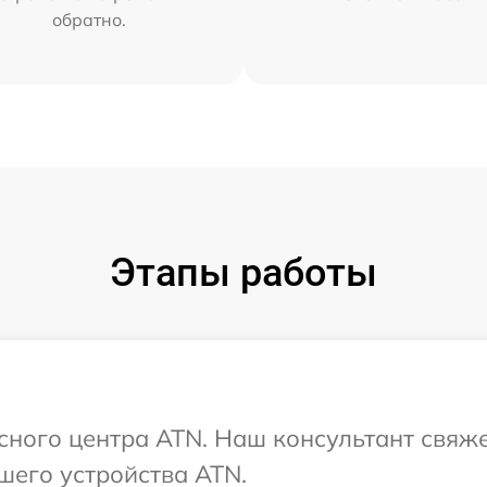
обратно.
Этапы работы
исного центра ATN. Наш консультант свяж
шего устройства ATN.