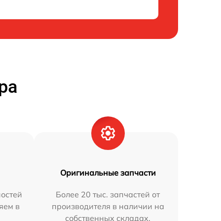
ра
Оригинальные запчасти
остей
Более 20 тыс. запчастей от
яем в
производителя в наличии на
собственных складах.