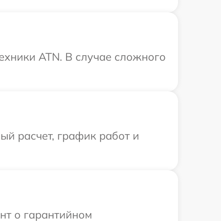
ехники ATN. В случае сложного
й расчет, график работ и
ент о гарантийном