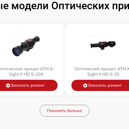
е модели Оптических пр
птический прицел ATN X-
Оптический прицел ATN 
Sight II HD 5-20X
Sight II HD 5-20
Заказать ремонт
Заказать ремонт
Показать больше