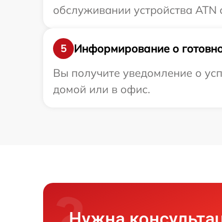
обслуживании устройства ATN с
Информирование о готовно
5
Вы получите уведомление о усп
домой или в офис.
Нужна консульта