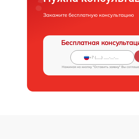
Закажите бесплатную консультацию
Бесплатная консультац
Нажимая на кнопку "Оставить заявку" Вы соглаш