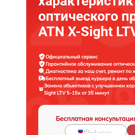
характеристик
оптического п
ATN X-Sight LT
Официальный сервис
Гарантийное обслуживание
оптическ
Диагностика за наш счет,
ремонт по
Бесплатный выезд курьера
в день о
Замена объективов с улучшением хар
Sight LTV 5-15x от 35 минут
Бесплатная консультаци