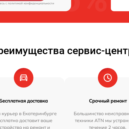
есь c
политикой конфиденциальности
реимущества сервис-цент
Бесплатная доставка
Срочный ремонт
 курьер в Екатеринбурге
Большинство неисправн
сплатно доставит ваше
техники ATN мы устран
стройство на ремонт и
течение 2 часов.