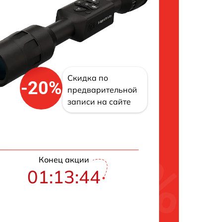
Скидка по
-20%
предварительной
записи на сайте
Конец акции
01:13:42