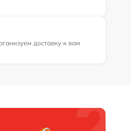
рганизуем доставку к вам