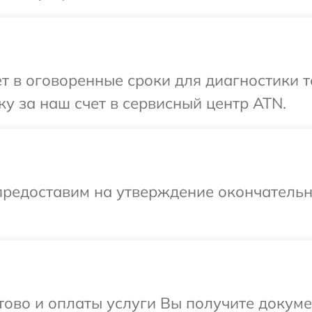
т в оговоренные сроки для диагностики т
у за наш счет в сервисный центр ATN.
предоставим на утверждение окончательны
отово и оплаты услуги Вы получите докум