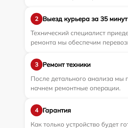
Выезд курьера за 35 минут
2
Технический специалист приеде
ремонта мы обеспечим перевозк
Ремонт техники
3
После детального анализа мы 
начнем ремонтные операции.
Гарантия
4
Как только устройство будет г