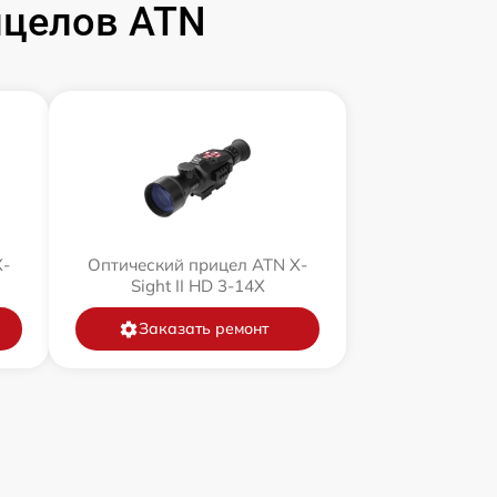
ицелов ATN
X-
Оптический прицел ATN X-
Sight II HD 3-14X
Заказать ремонт