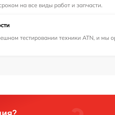
роком на все виды работ и запчасти.
сти
ешном тестировании техники ATN, и мы о
ция?