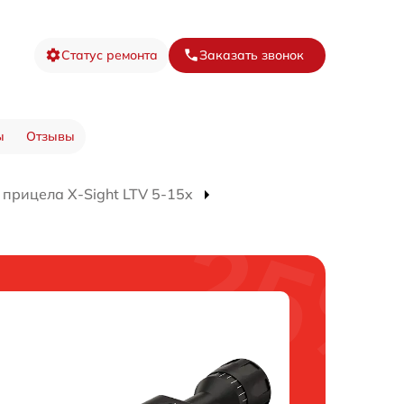
Статус ремонта
Заказать звонок
ы
Отзывы
 прицела X-Sight LTV 5-15x