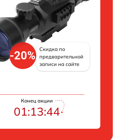
Скидка по
-20%
предварительной
записи на сайте
Конец акции
01:13:43