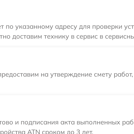
т по указанному адресу для проверки уст
но доставим технику в сервис в сервисны
редоставим на утверждение смету работ,
отово и подписания акта выполненных раб
ойства ATN сроком до 3 лет.