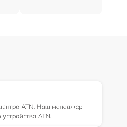
о центра ATN. Наш менеджер
 устройства ATN.