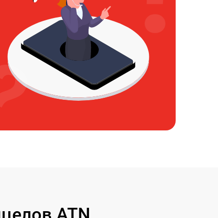
ицелов ATN