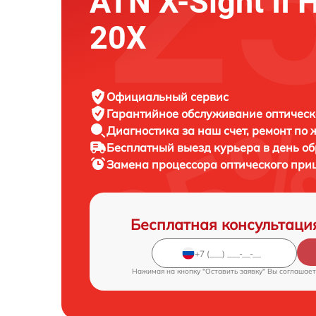
ATN X-Sight II 
20X
Официальный сервис
Гарантийное обслуживание
оптическ
Диагностика за наш счет,
ремонт по
Бесплатный выезд курьера
в день о
Замена процессора оптического при
Бесплатная консультаци
Нажимая на кнопку "Оставить заявку" Вы соглашает