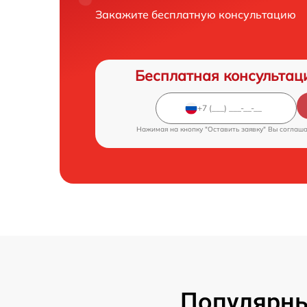
Закажите бесплатную консультацию
Бесплатная консультац
Нажимая на кнопку "Оставить заявку" Вы соглаш
Популярны