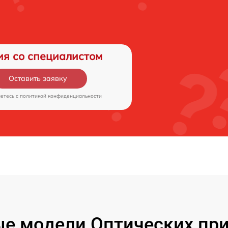
ия со специалистом
Оставить заявку
аетесь c
политикой конфиденциальности
е модели Оптических пр