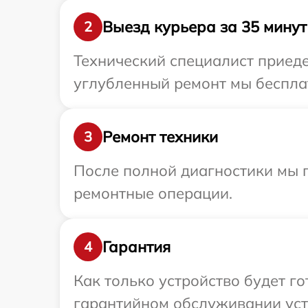
Выезд курьера за 35 минут
2
Технический специалист приеде
углубленный ремонт мы бесплат
Ремонт техники
3
После полной диагностики мы п
ремонтные операции.
Гарантия
4
Как только устройство будет г
гарантийном обслуживании устр