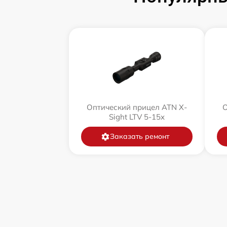
Оптический прицел ATN X-
О
Sight LTV 5-15x
Заказать ремонт