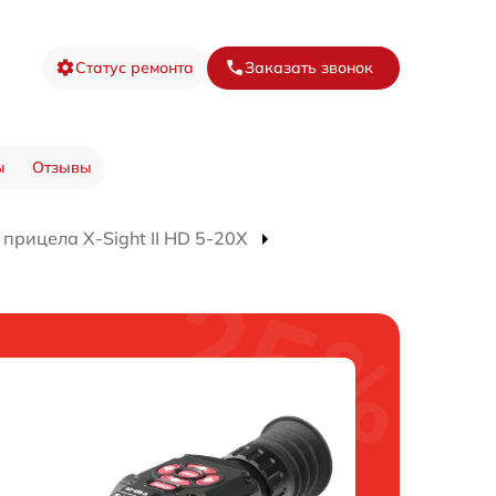
Статус ремонта
Заказать звонок
ы
Отзывы
прицела X-Sight II HD 5-20X