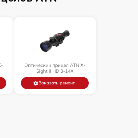
X-
Оптический прицел ATN X-
Sight II HD 3-14X
Заказать ремонт