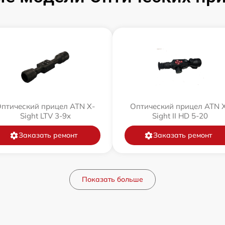
птический прицел ATN X-
Оптический прицел ATN 
Sight LTV 3-9x
Sight II HD 5-20
Заказать ремонт
Заказать ремонт
Показать больше