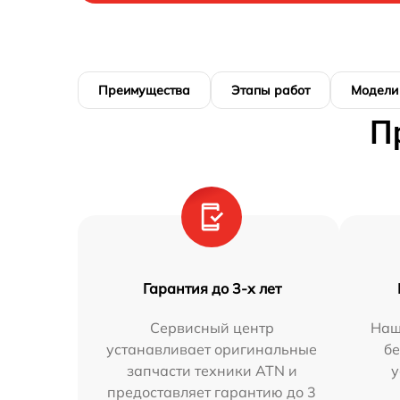
Преимущества
Этапы работ
Модели
П
Гарантия до 3-х лет
Сервисный центр
Наш
устанавливает оригинальные
бе
запчасти техники ATN и
у
предоставляет гарантию до 3