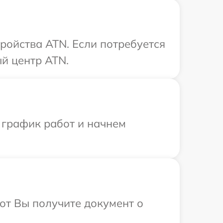
ройства ATN. Если потребуется
й центр ATN.
 график работ и начнем
от Вы получите документ о