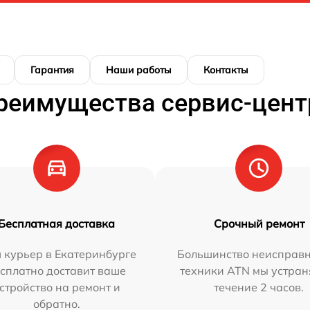
Гарантия
Наши работы
Контакты
реимущества сервис-цент
Бесплатная доставка
Срочный ремонт
 курьер в Екатеринбурге
Большинство неисправн
сплатно доставит ваше
техники ATN мы устран
стройство на ремонт и
течение 2 часов.
обратно.