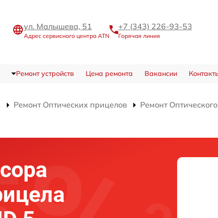
ул. Малышева, 51
+7 (343) 226-93-53
Адрес сервисного центра ATN
Горячая линия
Ремонт устройств
Цена ремонта
Вакансии
Контакт
в
Ремонт Оптических прицелов
Ремонт Оптического 
сора
рицела