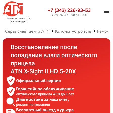
+7 (343) 226-93-53
Ежедневно с 9:00 до 21:00
Сервисный центр ATN
в
Екатеринбурге
Сервисный центр ATN
Каталог устройств
Ремонт 
Восстановление после
попадания влаги оптического
прицела
ATN X-Sight II HD 5-20X
Официальный сервис
Гарантийное обслуживание
оптического прицела ATN до 3 лет
Диагностика за наш счет,
ремонт по желанию
Бесплатный выезд курьера