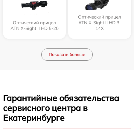
Оптический прицел
Оптический прицел
ATN X-Sight II HD 3-
ATN X-Sight II HD 5-20
14X
Показать больше
Гарантийные обязательства
сервисного центра в
Екатеринбурге