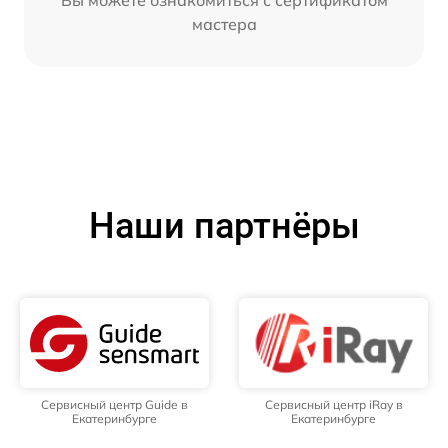
мастера
Наши партнёры
Сервисный центр Guide в
Сервисный центр iRay в
Екатеринбурге
Екатеринбурге