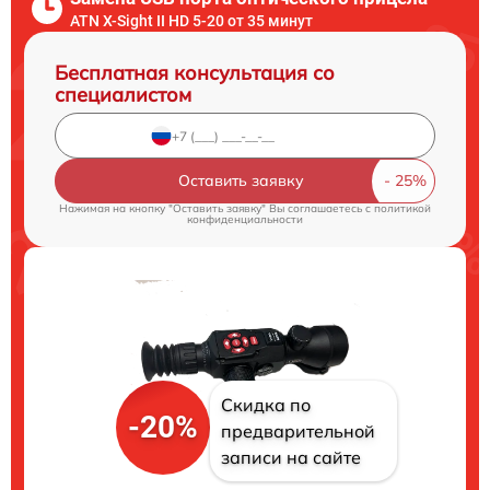
ATN X-Sight II HD 5-20 от 35 минут
Бесплатная консультация со
специалистом
Оставить заявку
Нажимая на кнопку "Оставить заявку" Вы соглашаетесь c
политикой
конфиденциальности
Скидка по
-20%
предварительной
записи на сайте