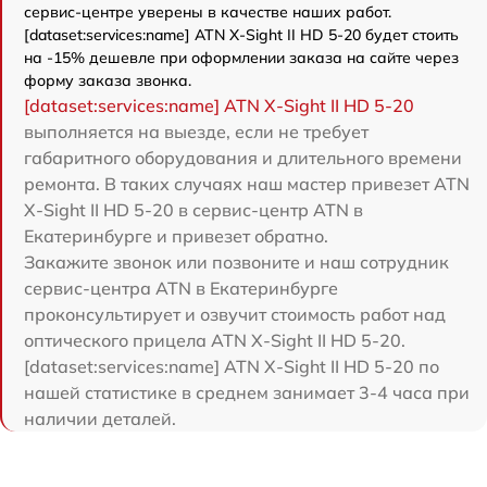
сервис-центре уверены в качестве наших работ.
[dataset:services:name] ATN X-Sight II HD 5-20 будет стоить
на -15% дешевле при оформлении заказа на сайте через
форму заказа звонка.
[dataset:services:name] ATN X-Sight II HD 5-20
выполняется на выезде, если не требует
габаритного оборудования и длительного времени
ремонта. В таких случаях наш мастер привезет ATN
X-Sight II HD 5-20 в сервис-центр ATN в
Екатеринбурге и привезет обратно.
Закажите звонок или позвоните и наш сотрудник
сервис-центра ATN в Екатеринбурге
проконсультирует и озвучит стоимость работ над
оптического прицела ATN X-Sight II HD 5-20.
[dataset:services:name] ATN X-Sight II HD 5-20 по
нашей статистике в среднем занимает 3-4 часа при
наличии деталей.