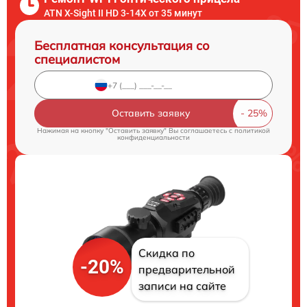
ATN X-Sight II HD 3-14X от 35 минут
Бесплатная консультация со
специалистом
Оставить заявку
Нажимая на кнопку "Оставить заявку" Вы соглашаетесь c
политикой
конфиденциальности
Скидка по
-20%
предварительной
записи на сайте