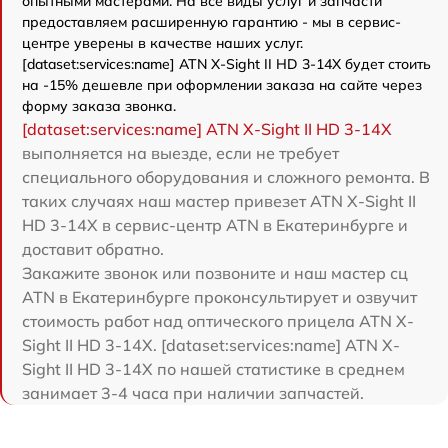
опытными мастерами. На все виды услуг и запчасти
предоставляем расширенную гарантию - мы в сервис-
центре уверены в качестве наших услуг.
[dataset:services:name] ATN X-Sight II HD 3-14X будет стоить
на -15% дешевле при оформлении заказа на сайте через
форму заказа звонка.
[dataset:services:name] ATN X-Sight II HD 3-14X
выполняется на выезде, если не требует
специального оборудования и сложного ремонта. В
таких случаях наш мастер привезет ATN X-Sight II
HD 3-14X в сервис-центр ATN в Екатеринбурге и
доставит обратно.
Закажите звонок или позвоните и наш мастер сц
ATN в Екатеринбурге проконсультирует и озвучит
стоимость работ над оптического прицела ATN X-
Sight II HD 3-14X. [dataset:services:name] ATN X-
Sight II HD 3-14X по нашей статистике в среднем
занимает 3-4 часа при наличии запчастей.