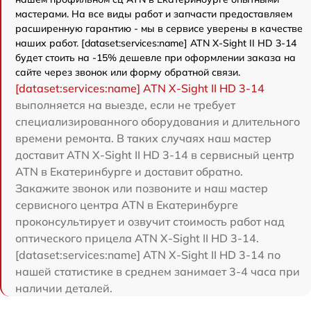
мастерами. На все виды работ и запчасти предоставляем
расширенную гарантию - мы в сервисе уверены в качестве
наших работ. [dataset:services:name] ATN X-Sight II HD 3-14
будет стоить на -15% дешевле при оформлении заказа на
сайте через звонок или форму обратной связи.
[dataset:services:name] ATN X-Sight II HD 3-14
выполняется на выезде, если не требует
специализированного оборудования и длительного
времени ремонта. В таких случаях наш мастер
доставит ATN X-Sight II HD 3-14 в сервисный центр
ATN в Екатеринбурге и доставит обратно.
Закажите звонок или позвоните и наш мастер
сервисного центра ATN в Екатеринбурге
проконсультирует и озвучит стоимость работ над
оптического прицела ATN X-Sight II HD 3-14.
[dataset:services:name] ATN X-Sight II HD 3-14 по
нашей статистике в среднем занимает 3-4 часа при
наличии деталей.