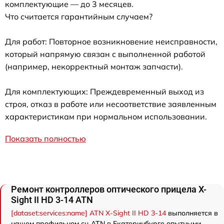
комплектующие — до 3 месяцев.
Что считается гарантийным случаем?
Для работ: Повторное возникновение неисправности,
который напрямую связан с выполненной работой
(например, некорректный монтаж запчасти).
Для комплектующих: Преждевременный выход из
строя, отказ в работе или несоответствие заявленным
характеристикам при нормальном использовании.
Показать полностью
Ремонт контроллеров оптического прицела X-
Sight II HD 3-14 ATN
[dataset:services:name] ATN X-Sight II HD 3-14
выполняется в
нашем профильном сц ATN в Екатеринбурге опытными