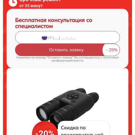
от 35 минут
Бесплатная консультация со
специалистом
Оставить заявку
Нажимая на кнопку "Оставить заявку" Вы соглашаетесь c
политикой
конфиденциальности
Скидка по
-20%
предварительной