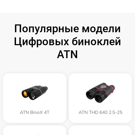
Популярные модели
Цифровых биноклей
ATN
ATN BinoX 4T
ATN THD 640 2.5-25