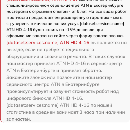
специализированном сервис-центре ATN в Екатеринбурге
мастерами с огромным опытом - от 5 лет. На все виды работ
и запчасти предоставляем расширенную гарантию - мы в
сц уверены в качестве наших услуг. [dataset:services:name]
ATN HD 4-16 будет стоить на -15% дешевле при
оформлении заказа на сайте через форму заказа звонка.
[dataset:services:name] ATN HD 4-16
выполняется на
выезде, если не требует специального
оборудования и сложного ремонта. В таких случаях
наш мастер привезет ATN HD 4-16 в сервис-центр
ATN в Екатеринбурге и привезет обратно.
Закажите звонок или позвоните и наш мастер
сервисного центра ATN в Екатеринбурге
проконсультирует и озвучит стоимость работ над
цифрового бинокля ATN HD 4-16.
[dataset:services:name] ATN HD 4-16 по нашей
статистике в среднем занимает 3 часа при наличии
запчастей.