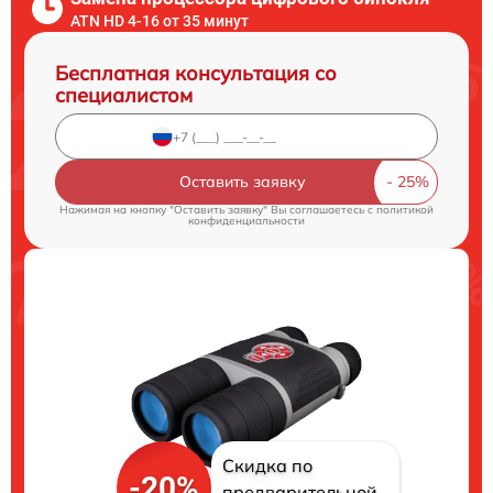
ATN HD 4-16 от 35 минут
Бесплатная консультация со
специалистом
Оставить заявку
Нажимая на кнопку "Оставить заявку" Вы соглашаетесь c
политикой
конфиденциальности
Скидка по
-20%
предварительной