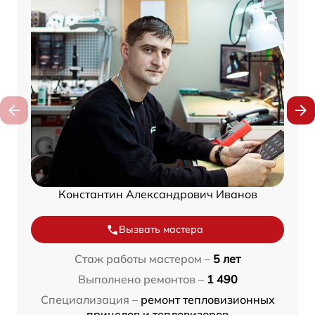
Константин Александрович Иванов
Вызвать мастера
Стаж работы мастером –
5 лет
Выполнено ремонтов –
1 490
Специализация –
ремонт тепловизионных
прицелов и тепловизоров