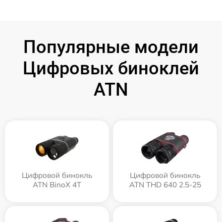
Популярные модели
Цифровых биноклей
ATN
Цифровой бинокль
Цифровой бинокль
ATN BinoX 4T
ATN THD 640 2.5-25