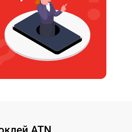
оклей ATN