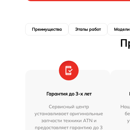
Преимущества
Этапы работ
Модели
П
Гарантия до 3-х лет
Сервисный центр
Наш
устанавливает оригинальные
бе
запчасти техники ATN и
у
предоставляет гарантию до 3