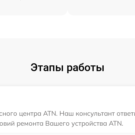
Этапы работы
исного центра ATN. Наш консультант ответ
овий ремонта Вашего устройства ATN.