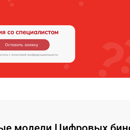
ия со специалистом
Оставить заявку
аетесь c
политикой конфиденциальности
ые модели Цифровых бин