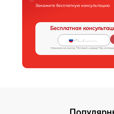
Закажите бесплатную консультацию
Бесплатная консультац
Нажимая на кнопку "Оставить заявку" Вы соглаш
Популярн