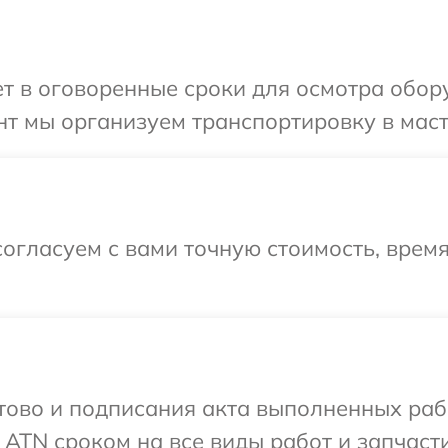
т в оговоренные сроки для осмотра обор
т мы организуем транспортировку в маст
огласуем с вами точную стоимость, время
готово и подписания акта выполненных р
 ATN сроком на все виды работ и запчасти