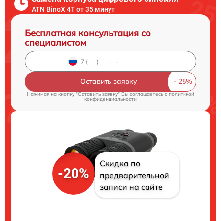
ATN BinoX 4T от 35 минут
Бесплатная консультация со
специалистом
Оставить заявку
Нажимая на кнопку "Оставить заявку" Вы соглашаетесь c
политикой
конфиденциальности
Скидка по
-20%
предварительной
записи на сайте