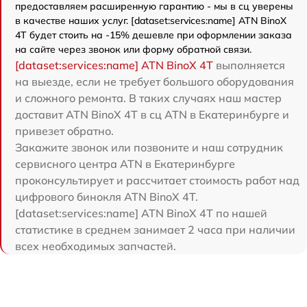
предоставляем расширенную гарантию - мы в сц уверены
в качестве наших услуг. [dataset:services:name] ATN BinoX
4T будет стоить на -15% дешевле при оформлении заказа
на сайте через звонок или форму обратной связи.
[dataset:services:name] ATN BinoX 4T
выполняется
на выезде, если не требует большого оборудования
и сложного ремонта. В таких случаях наш мастер
доставит ATN BinoX 4T в сц ATN в Екатеринбурге и
привезет обратно.
Закажите звонок или позвоните и наш сотрудник
сервисного центра ATN в Екатеринбурге
проконсультирует и рассчитает стоимость работ над
цифрового бинокля ATN BinoX 4T.
[dataset:services:name] ATN BinoX 4T по нашей
статистике в среднем занимает 2 часа при наличии
всех необходимых запчастей.