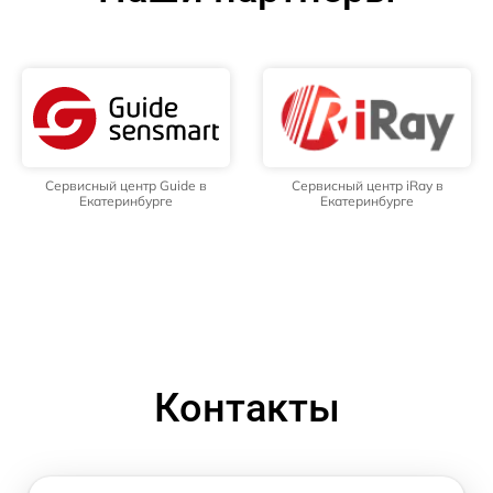
Сервисный центр Guide в
Сервисный центр iRay в
Екатеринбурге
Екатеринбурге
Контакты